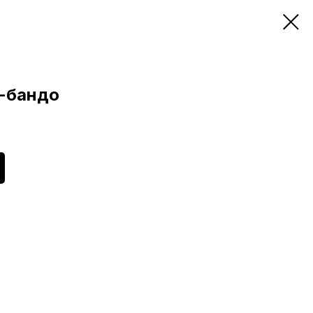
у-бандо