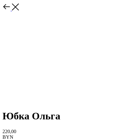
Юбка Ольга
220,00
BYN